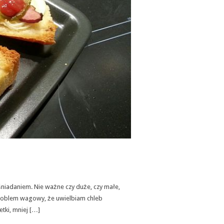
śniadaniem. Nie ważne czy duże, czy małe,
problem wagowy, że uwielbiam chleb
tki, mniej […]