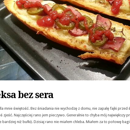
ksa bez sera
la mnie świętość. Bez śniadania nie wychodzę z domu, nie zapalę fajki przed 
ś zjeść. Najczęściej rano jem pieczywo. Generalnie to chyba mój największy 
bardziej niż bułki). Dzisiaj rano nie miałem chleba. Miałem za to połowę bagie