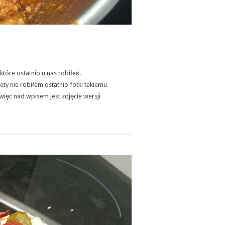
które ostatnio u nas robiłeś.
y nie robiłem ostatnio fotki takiemu
ięc nad wpisem jest zdjęcie wersji