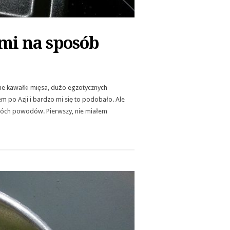
mi na sposób
bne kawałki mięsa, dużo egzotycznych
 po Azji i bardzo mi się to podobało. Ale
wóch powodów. Pierwszy, nie miałem