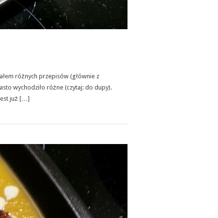
wałem różnych przepisów (głównie z
asto wychodziło różne (czytaj: do dupy).
est już […]