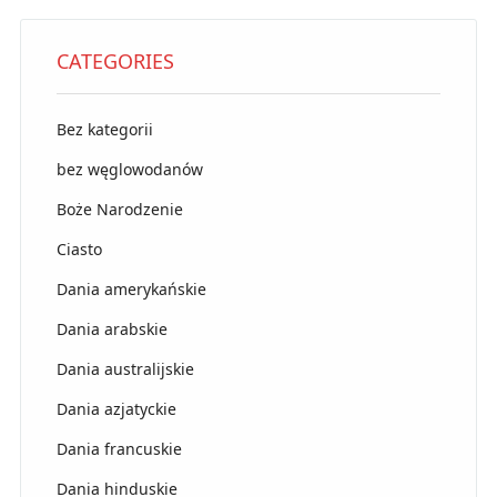
CATEGORIES
Bez kategorii
bez węglowodanów
Boże Narodzenie
Ciasto
Dania amerykańskie
Dania arabskie
Dania australijskie
Dania azjatyckie
Dania francuskie
Dania hinduskie