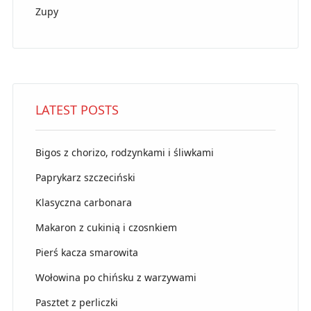
Zupy
LATEST POSTS
Bigos z chorizo, rodzynkami i śliwkami
Paprykarz szczeciński
Klasyczna carbonara
Makaron z cukinią i czosnkiem
Pierś kacza smarowita
Wołowina po chińsku z warzywami
Pasztet z perliczki