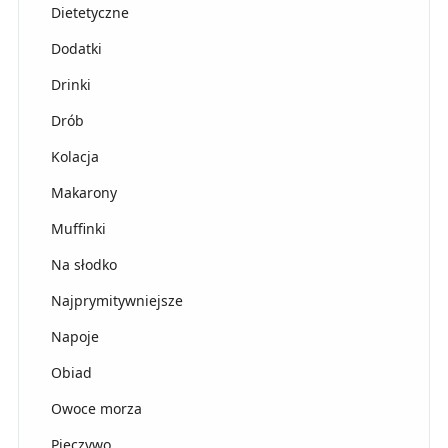
Dietetyczne
Dodatki
Drinki
Drób
Kolacja
Makarony
Muffinki
Na słodko
Najprymitywniejsze
Napoje
Obiad
Owoce morza
Pieczywo