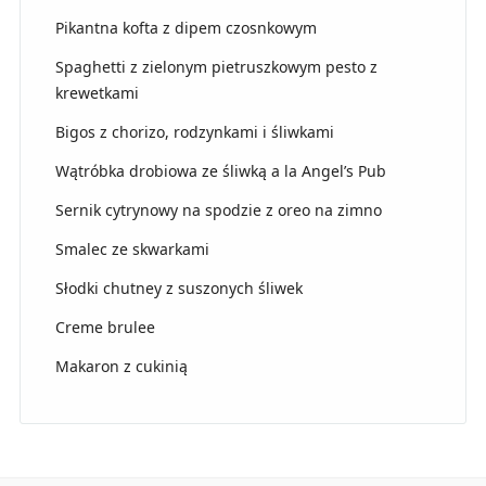
Pikantna kofta z dipem czosnkowym
Spaghetti z zielonym pietruszkowym pesto z
krewetkami
Bigos z chorizo, rodzynkami i śliwkami
Wątróbka drobiowa ze śliwką a la Angel’s Pub
Sernik cytrynowy na spodzie z oreo na zimno
Smalec ze skwarkami
Słodki chutney z suszonych śliwek
Creme brulee
Makaron z cukinią