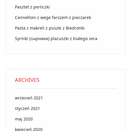
Pasztet z perliczki
Cannelloni z wege farszem z pieczarek
Pasta z makreli z puszki z Biedronki
Syrniki (сырники) placuszki z białego sera
ARCHIVES
wrzesień 2021
styczeń 2021
maj 2020
kwiecień 2020