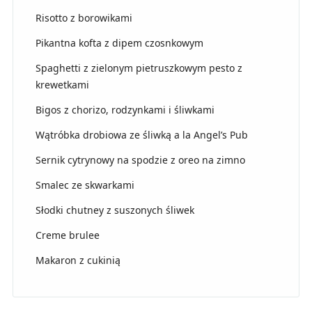
Risotto z borowikami
Pikantna kofta z dipem czosnkowym
Spaghetti z zielonym pietruszkowym pesto z
krewetkami
Bigos z chorizo, rodzynkami i śliwkami
Wątróbka drobiowa ze śliwką a la Angel’s Pub
Sernik cytrynowy na spodzie z oreo na zimno
Smalec ze skwarkami
Słodki chutney z suszonych śliwek
Creme brulee
Makaron z cukinią