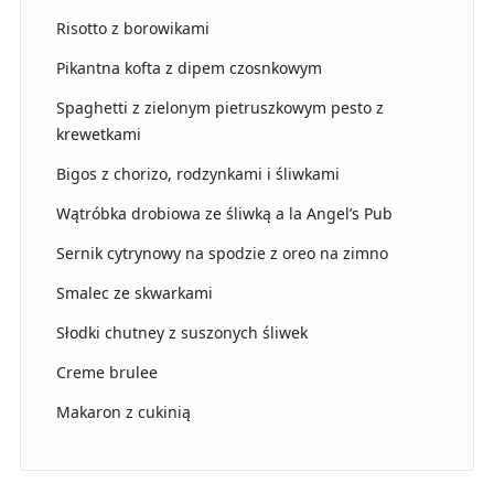
Risotto z borowikami
Pikantna kofta z dipem czosnkowym
Spaghetti z zielonym pietruszkowym pesto z
krewetkami
Bigos z chorizo, rodzynkami i śliwkami
Wątróbka drobiowa ze śliwką a la Angel’s Pub
Sernik cytrynowy na spodzie z oreo na zimno
Smalec ze skwarkami
Słodki chutney z suszonych śliwek
Creme brulee
Makaron z cukinią