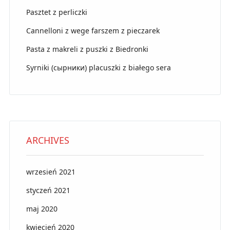
Pasztet z perliczki
Cannelloni z wege farszem z pieczarek
Pasta z makreli z puszki z Biedronki
Syrniki (сырники) placuszki z białego sera
ARCHIVES
wrzesień 2021
styczeń 2021
maj 2020
kwiecień 2020