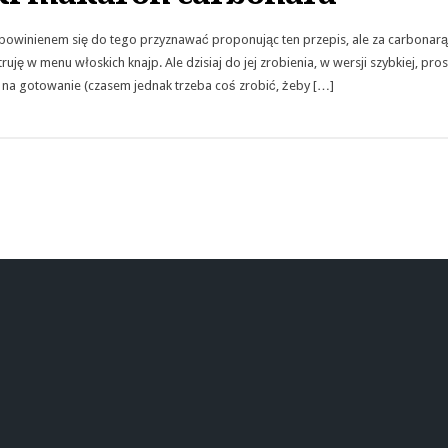
powinienem się do tego przyznawać proponując ten przepis, ale za carbonarą n
uję w menu włoskich knajp. Ale dzisiaj do jej zrobienia, w wersji szybkiej, pros
 na gotowanie (czasem jednak trzeba coś zrobić, żeby […]