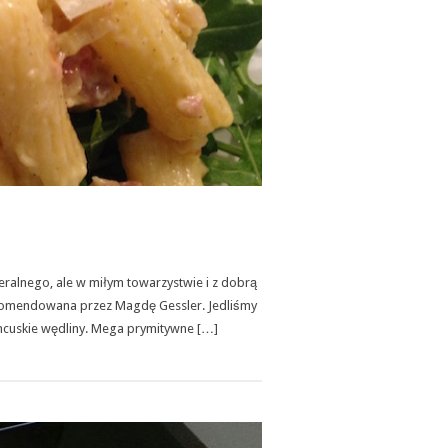
ralnego, ale w miłym towarzystwie i z dobrą
rekomendowana przez Magdę Gessler. Jedliśmy
ancuskie wędliny. Mega prymitywne […]