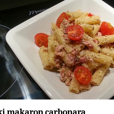
ki makaron carbonara