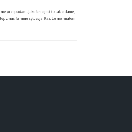
ie przepadam. Jakoś nie jest to takie danie,
tej, zmusiła mnie sytuacja. Raz, że nie miałem