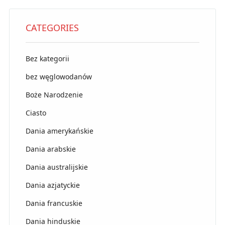
CATEGORIES
Bez kategorii
bez węglowodanów
Boże Narodzenie
Ciasto
Dania amerykańskie
Dania arabskie
Dania australijskie
Dania azjatyckie
Dania francuskie
Dania hinduskie