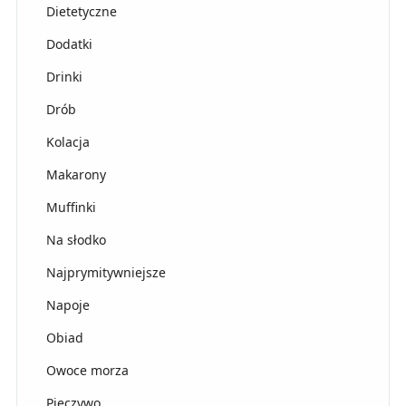
Dietetyczne
Dodatki
Drinki
Drób
Kolacja
Makarony
Muffinki
Na słodko
Najprymitywniejsze
Napoje
Obiad
Owoce morza
Pieczywo