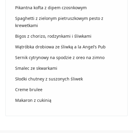
Pikantna kofta z dipem czosnkowym
Spaghetti z zielonym pietruszkowym pesto z
krewetkami
Bigos z chorizo, rodzynkami i śliwkami
Wątróbka drobiowa ze śliwką a la Angel’s Pub
Sernik cytrynowy na spodzie z oreo na zimno
Smalec ze skwarkami
Słodki chutney z suszonych śliwek
Creme brulee
Makaron z cukinią