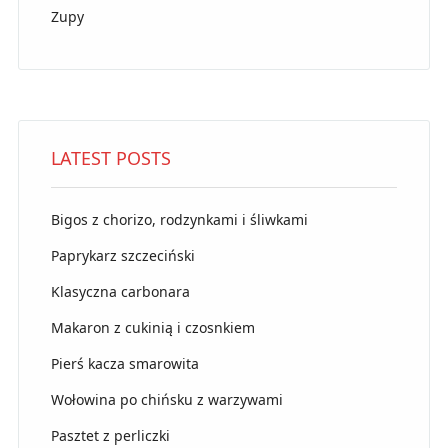
Zupy
LATEST POSTS
Bigos z chorizo, rodzynkami i śliwkami
Paprykarz szczeciński
Klasyczna carbonara
Makaron z cukinią i czosnkiem
Pierś kacza smarowita
Wołowina po chińsku z warzywami
Pasztet z perliczki