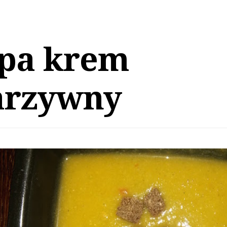
pa krem
rzywny