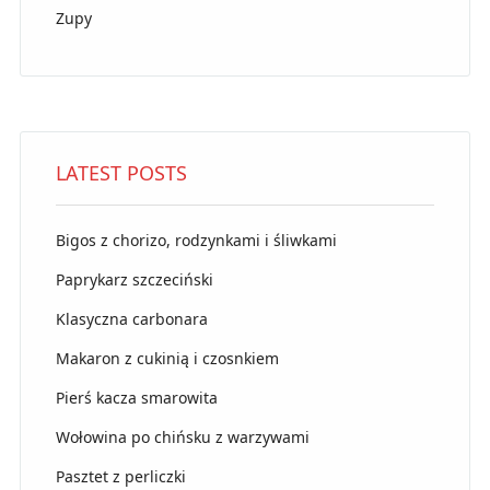
Zupy
LATEST POSTS
Bigos z chorizo, rodzynkami i śliwkami
Paprykarz szczeciński
Klasyczna carbonara
Makaron z cukinią i czosnkiem
Pierś kacza smarowita
Wołowina po chińsku z warzywami
Pasztet z perliczki