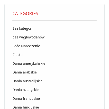
CATEGORIES
Bez kategorii
bez węglowodanów
Boże Narodzenie
Ciasto
Dania amerykańskie
Dania arabskie
Dania australijskie
Dania azjatyckie
Dania francuskie
Dania hinduskie