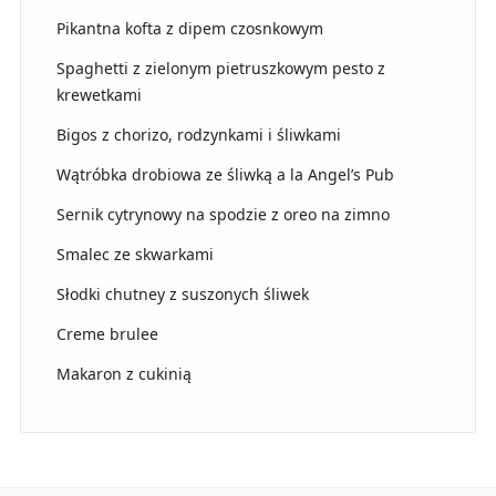
Pikantna kofta z dipem czosnkowym
Spaghetti z zielonym pietruszkowym pesto z
krewetkami
Bigos z chorizo, rodzynkami i śliwkami
Wątróbka drobiowa ze śliwką a la Angel’s Pub
Sernik cytrynowy na spodzie z oreo na zimno
Smalec ze skwarkami
Słodki chutney z suszonych śliwek
Creme brulee
Makaron z cukinią