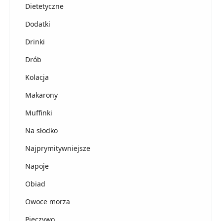
Dietetyczne
Dodatki
Drinki
Drób
Kolacja
Makarony
Muffinki
Na słodko
Najprymitywniejsze
Napoje
Obiad
Owoce morza
Pieczywo