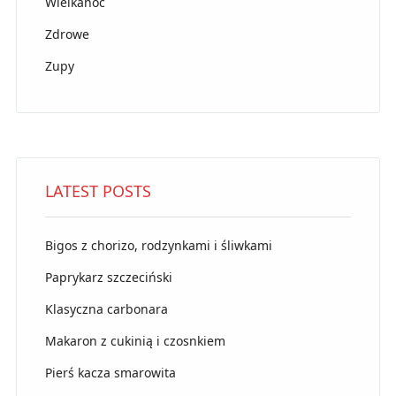
Wielkanoc
Zdrowe
Zupy
LATEST POSTS
Bigos z chorizo, rodzynkami i śliwkami
Paprykarz szczeciński
Klasyczna carbonara
Makaron z cukinią i czosnkiem
Pierś kacza smarowita