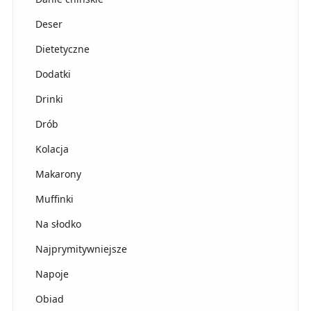
Deser
Dietetyczne
Dodatki
Drinki
Drób
Kolacja
Makarony
Muffinki
Na słodko
Najprymitywniejsze
Napoje
Obiad