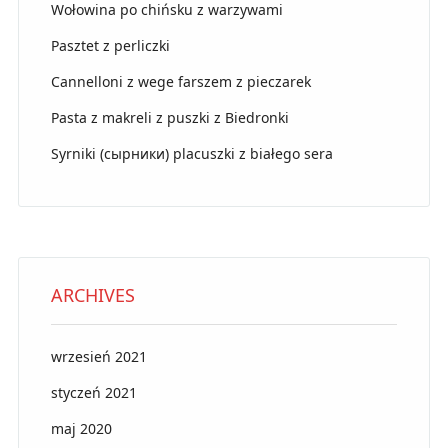
Wołowina po chińsku z warzywami
Pasztet z perliczki
Cannelloni z wege farszem z pieczarek
Pasta z makreli z puszki z Biedronki
Syrniki (сырники) placuszki z białego sera
ARCHIVES
wrzesień 2021
styczeń 2021
maj 2020