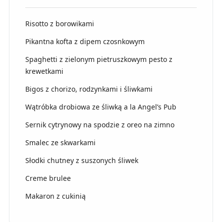
Risotto z borowikami
Pikantna kofta z dipem czosnkowym
Spaghetti z zielonym pietruszkowym pesto z
krewetkami
Bigos z chorizo, rodzynkami i śliwkami
Wątróbka drobiowa ze śliwką a la Angel’s Pub
Sernik cytrynowy na spodzie z oreo na zimno
Smalec ze skwarkami
Słodki chutney z suszonych śliwek
Creme brulee
Makaron z cukinią