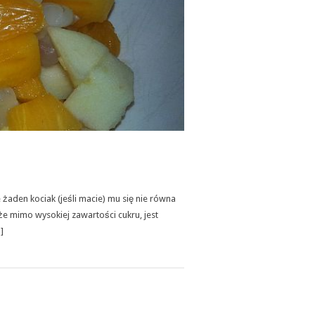
żaden kociak (jeśli macie) mu się nie równa
że mimo wysokiej zawartości cukru, jest
]