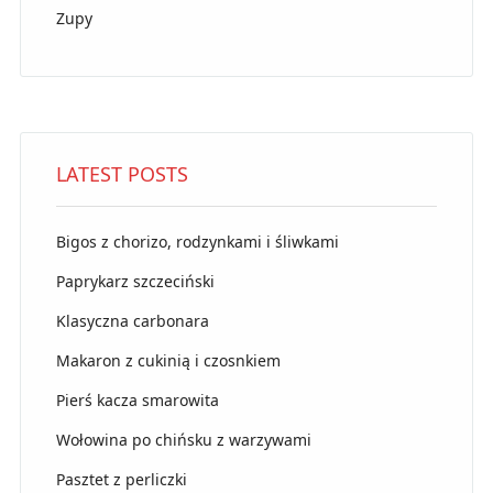
Zupy
LATEST POSTS
Bigos z chorizo, rodzynkami i śliwkami
Paprykarz szczeciński
Klasyczna carbonara
Makaron z cukinią i czosnkiem
Pierś kacza smarowita
Wołowina po chińsku z warzywami
Pasztet z perliczki