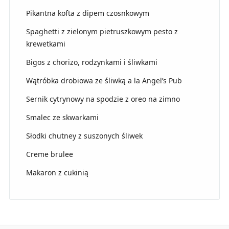
Pikantna kofta z dipem czosnkowym
Spaghetti z zielonym pietruszkowym pesto z
krewetkami
Bigos z chorizo, rodzynkami i śliwkami
Wątróbka drobiowa ze śliwką a la Angel’s Pub
Sernik cytrynowy na spodzie z oreo na zimno
Smalec ze skwarkami
Słodki chutney z suszonych śliwek
Creme brulee
Makaron z cukinią