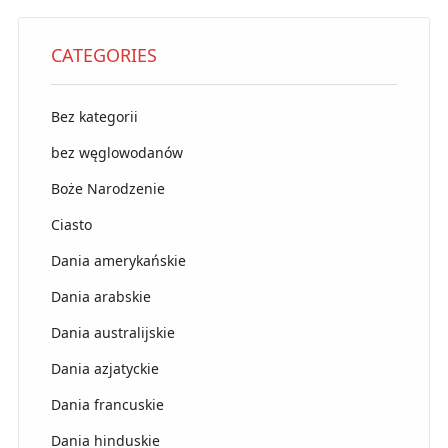
CATEGORIES
Bez kategorii
bez węglowodanów
Boże Narodzenie
Ciasto
Dania amerykańskie
Dania arabskie
Dania australijskie
Dania azjatyckie
Dania francuskie
Dania hinduskie