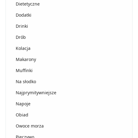
Dietetyczne
Dodatki
Drinki
Drób
Kolacja
Makarony
Muffinki
Na słodko
Najprymitywniejsze
Napoje
Obiad
Owoce morza
Pieczywo