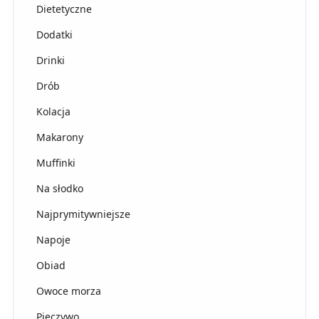
Dietetyczne
Dodatki
Drinki
Drób
Kolacja
Makarony
Muffinki
Na słodko
Najprymitywniejsze
Napoje
Obiad
Owoce morza
Pieczywo