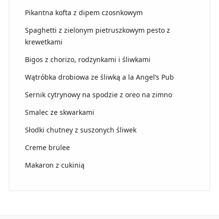
Pikantna kofta z dipem czosnkowym
Spaghetti z zielonym pietruszkowym pesto z
krewetkami
Bigos z chorizo, rodzynkami i śliwkami
Wątróbka drobiowa ze śliwką a la Angel’s Pub
Sernik cytrynowy na spodzie z oreo na zimno
Smalec ze skwarkami
Słodki chutney z suszonych śliwek
Creme brulee
Makaron z cukinią