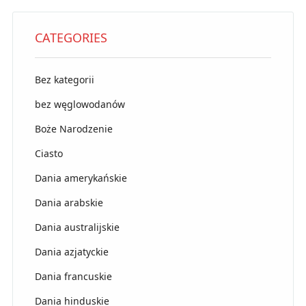
CATEGORIES
Bez kategorii
bez węglowodanów
Boże Narodzenie
Ciasto
Dania amerykańskie
Dania arabskie
Dania australijskie
Dania azjatyckie
Dania francuskie
Dania hinduskie