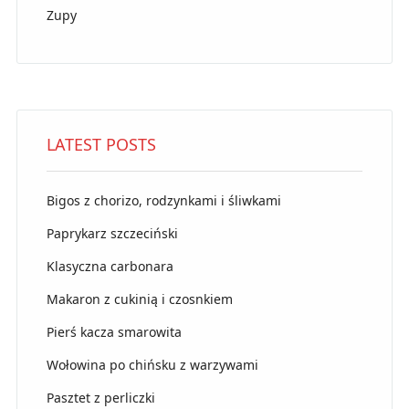
Zupy
LATEST POSTS
Bigos z chorizo, rodzynkami i śliwkami
Paprykarz szczeciński
Klasyczna carbonara
Makaron z cukinią i czosnkiem
Pierś kacza smarowita
Wołowina po chińsku z warzywami
Pasztet z perliczki