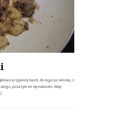
i
jątkowo przyjemny lunch, do tego po włosku, z
ałego, poza tym mi się należało. Więc
]