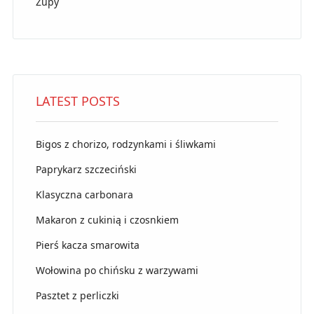
Zupy
LATEST POSTS
Bigos z chorizo, rodzynkami i śliwkami
Paprykarz szczeciński
Klasyczna carbonara
Makaron z cukinią i czosnkiem
Pierś kacza smarowita
Wołowina po chińsku z warzywami
Pasztet z perliczki