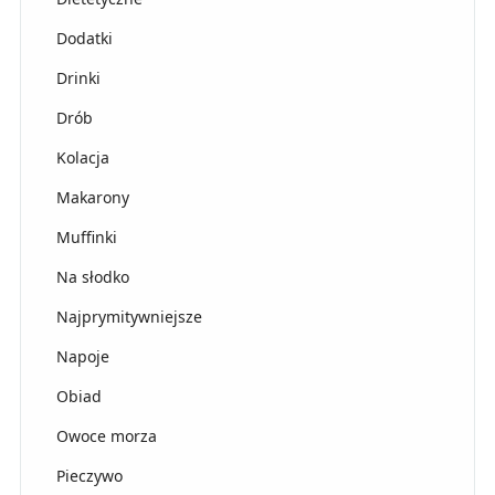
Dodatki
Drinki
Drób
Kolacja
Makarony
Muffinki
Na słodko
Najprymitywniejsze
Napoje
Obiad
Owoce morza
Pieczywo