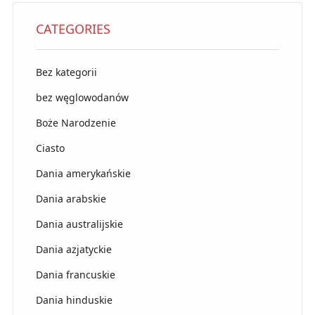
CATEGORIES
Bez kategorii
bez węglowodanów
Boże Narodzenie
Ciasto
Dania amerykańskie
Dania arabskie
Dania australijskie
Dania azjatyckie
Dania francuskie
Dania hinduskie