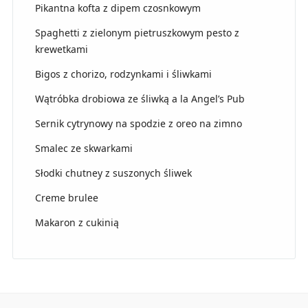
Pikantna kofta z dipem czosnkowym
Spaghetti z zielonym pietruszkowym pesto z
krewetkami
Bigos z chorizo, rodzynkami i śliwkami
Wątróbka drobiowa ze śliwką a la Angel’s Pub
Sernik cytrynowy na spodzie z oreo na zimno
Smalec ze skwarkami
Słodki chutney z suszonych śliwek
Creme brulee
Makaron z cukinią